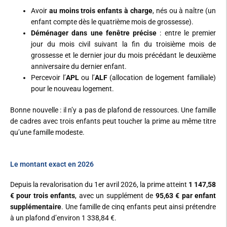
Avoir
au moins trois enfants à charge
, nés ou à naître (un
enfant compte dès le quatrième mois de grossesse).
Déménager dans une fenêtre précise
: entre le premier
jour du mois civil suivant la fin du troisième mois de
grossesse et le dernier jour du mois précédant le deuxième
anniversaire du dernier enfant.
Percevoir l’
APL
ou l’
ALF
(allocation de logement familiale)
pour le nouveau logement.
Bonne nouvelle : il n’y a pas de plafond de ressources. Une famille
de cadres avec trois enfants peut toucher la prime au même titre
qu’une famille modeste.
Le montant exact en 2026
Depuis la revalorisation du 1er avril 2026, la prime atteint
1 147,58
€ pour trois enfants
, avec un supplément de
95,63 € par enfant
supplémentaire
. Une famille de cinq enfants peut ainsi prétendre
à un plafond d’environ 1 338,84 €.