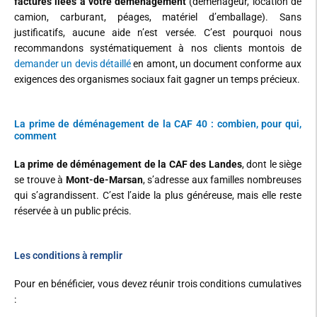
factures liées à votre déménagement
(déménageur, location de
camion, carburant, péages, matériel d’emballage). Sans
justificatifs, aucune aide n’est versée. C’est pourquoi nous
recommandons systématiquement à nos clients montois de
demander un devis détaillé
en amont, un document conforme aux
exigences des organismes sociaux fait gagner un temps précieux.
La prime de déménagement de la CAF 40 : combien, pour qui,
comment
La prime de déménagement de la CAF des Landes
, dont le siège
se trouve à
Mont-de-Marsan
, s’adresse aux familles nombreuses
qui s’agrandissent. C’est l’aide la plus généreuse, mais elle reste
réservée à un public précis.
Les conditions à remplir
Pour en bénéficier, vous devez réunir trois conditions cumulatives
: