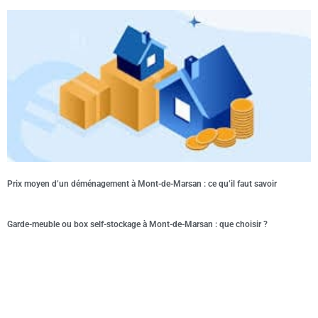
Prix moyen d’un déménagement à Mont-de-Marsan : ce qu’il faut savoir
Garde-meuble ou box self-stockage à Mont-de-Marsan : que choisir ?
Cazaubon Déménagements,
déménageur certifié ISO9001