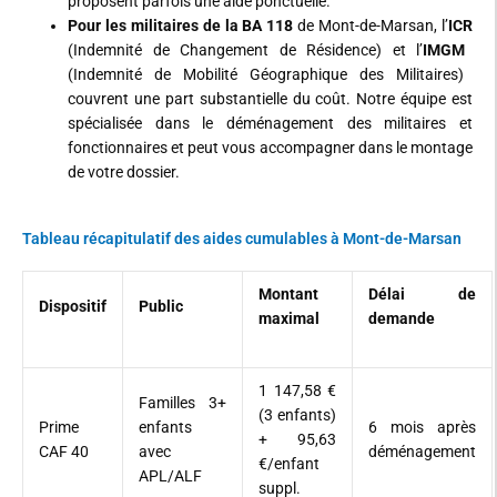
proposent parfois une aide ponctuelle.
Pour les militaires de la BA 118
de Mont-de-Marsan, l’
ICR
(Indemnité de Changement de Résidence) et l’
IMGM
(Indemnité de Mobilité Géographique des Militaires)
couvrent une part substantielle du coût. Notre équipe est
spécialisée dans le
déménagement des militaires et
fonctionnaires
et peut vous accompagner dans le montage
de votre dossier.
Tableau récapitulatif des aides cumulables à Mont-de-Marsan
Montant
Délai de
Dispositif
Public
maximal
demande
1 147,58 €
Familles 3+
(3 enfants)
Prime
enfants
6 mois après
+ 95,63
CAF 40
avec
déménagement
€/enfant
APL/ALF
suppl.