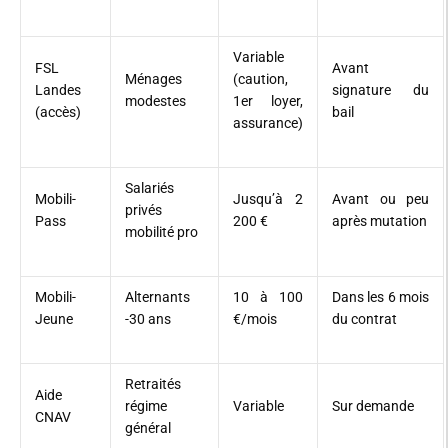
Variable
FSL
Avant
Ménages
(caution,
Landes
signature du
modestes
1er loyer,
(accès)
bail
assurance)
Salariés
Mobili-
Jusqu’à 2
Avant ou peu
privés
Pass
200 €
après mutation
mobilité pro
Mobili-
Alternants
10 à 100
Dans les 6 mois
Jeune
-30 ans
€/mois
du contrat
Retraités
Aide
régime
Variable
Sur demande
CNAV
général