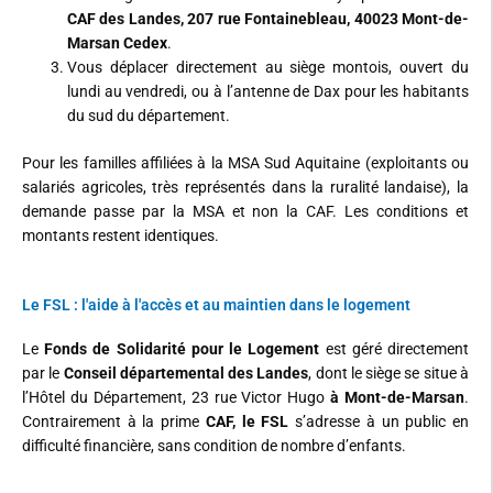
CAF des Landes, 207 rue Fontainebleau, 40023 Mont-de-
Marsan Cedex
.
Vous déplacer directement au siège montois, ouvert du
lundi au vendredi, ou à l’antenne de Dax pour les habitants
du sud du département.
Pour les familles affiliées à la MSA Sud Aquitaine (exploitants ou
salariés agricoles, très représentés dans la ruralité landaise), la
demande passe par la MSA et non la CAF. Les conditions et
montants restent identiques.
Le FSL : l'aide à l'accès et au maintien dans le logement
Le
Fonds de Solidarité pour le Logement
est géré directement
par le
Conseil départemental des Landes
, dont le siège se situe à
l’Hôtel du Département, 23 rue Victor Hugo
à Mont-de-Marsan
.
Contrairement à la prime
CAF, le FSL
s’adresse à un public en
difficulté financière, sans condition de nombre d’enfants.