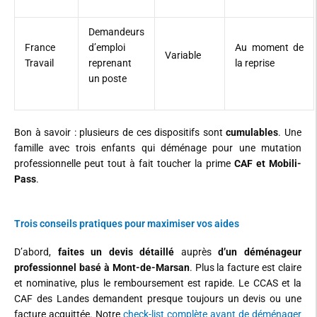
Demandeurs
France
d’emploi
Au moment de
Variable
Travail
reprenant
la reprise
un poste
Bon à savoir : plusieurs de ces dispositifs sont
cumulables
. Une
famille avec trois enfants qui déménage pour une mutation
professionnelle peut tout à fait toucher la prime
CAF
et
Mobili-
Pass
.
Trois conseils pratiques pour maximiser vos aides
D’abord,
faites un devis détaillé
auprès
d’un déménageur
professionnel basé à Mont-de-Marsan
. Plus la facture est claire
et nominative, plus le remboursement est rapide. Le CCAS et la
CAF des Landes demandent presque toujours un devis ou une
facture acquittée. Notre
check-list complète avant de déménager