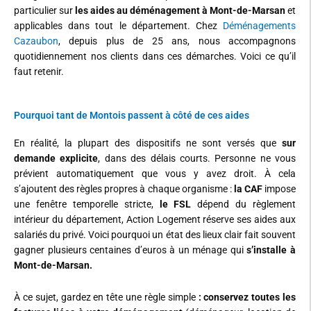
particulier sur
les aides au déménagement à Mont-de-Marsan
et
applicables dans tout le département. Chez
Déménagements
Cazaubon
,
depuis plus de 25 ans, nous accompagnons
quotidiennement nos clients dans ces démarches. Voici ce qu’il
faut retenir.
Pourquoi tant de Montois passent à côté de ces aides
En réalité, la plupart des dispositifs ne sont versés que
sur
demande explicite
, dans des délais courts. Personne ne vous
prévient automatiquement que vous y avez droit. À cela
s’ajoutent des règles propres à chaque organisme :
la CAF
impose
une fenêtre temporelle stricte,
le FSL
dépend du règlement
intérieur du département, Action Logement réserve ses aides aux
salariés du privé. Voici pourquoi un état des lieux clair fait souvent
gagner plusieurs centaines d’euros à un ménage qui
s’installe à
Mont-de-Marsan.
À ce sujet, gardez en tête une règle simple
: conservez toutes les