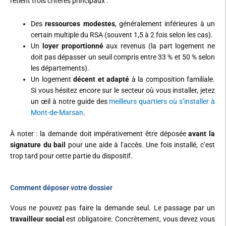
retient trois critères principaux :
Des
ressources modestes
, généralement inférieures à un
certain multiple du RSA (souvent 1,5 à 2 fois selon les cas).
Un
loyer proportionné
aux revenus (la part logement ne
doit pas dépasser un seuil compris entre 33 % et 50 % selon
les départements).
Un logement
décent et adapté
à la composition familiale.
Si vous hésitez encore sur le secteur où vous installer, jetez
un œil à notre guide des
meilleurs quartiers où s’installer à
Mont-de-Marsan
.
À noter : la demande doit impérativement être déposée
avant la
signature du bail
pour une aide à l’accès. Une fois installé, c’est
trop tard pour cette partie du dispositif.
Comment déposer votre dossier
Vous ne pouvez pas faire la demande seul. Le passage par un
travailleur social
est obligatoire. Concrètement, vous devez vous