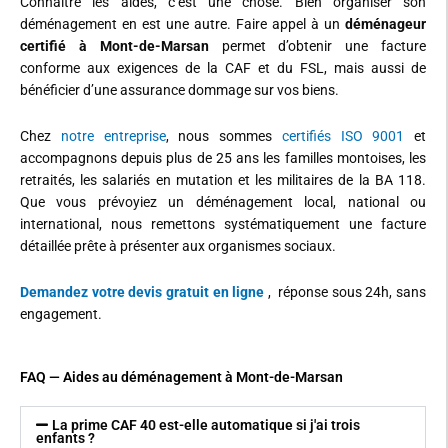
Connaître les aides, c’est une chose. Bien organiser son
déménagement en est une autre. Faire appel à un
déménageur
certifié à Mont-de-Marsan
permet d’obtenir une facture
conforme aux exigences de la CAF et du FSL, mais aussi de
bénéficier d’une assurance dommage sur vos biens.
Chez
notre entreprise
, nous sommes
certifiés ISO 9001
et
accompagnons depuis plus de 25 ans les familles montoises, les
retraités, les salariés en mutation et les militaires de la BA 118.
Que vous prévoyiez un
déménagement local, national ou
international
, nous remettons systématiquement une facture
détaillée prête à présenter aux organismes sociaux.
Demandez votre devis gratuit en ligne
, réponse sous 24h, sans
engagement.
FAQ — Aides au déménagement à Mont-de-Marsan
La prime CAF 40 est-elle automatique si j'ai trois
enfants ?