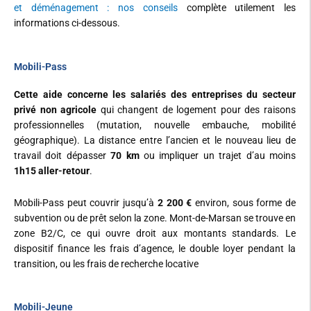
et déménagement : nos conseils
complète utilement les
informations ci-dessous.
Mobili-Pass
Cette aide concerne les salariés des entreprises du secteur
privé non agricole
qui changent de logement pour des raisons
professionnelles (mutation, nouvelle embauche, mobilité
géographique). La distance entre l’ancien et le nouveau lieu de
travail doit dépasser
70 km
ou impliquer un trajet d’au moins
1h15 aller-retour
.
Mobili-Pass peut couvrir jusqu’à
2 200 €
environ, sous forme de
subvention ou de prêt selon la zone. Mont-de-Marsan se trouve en
zone B2/C, ce qui ouvre droit aux montants standards. Le
dispositif finance les frais d’agence, le double loyer pendant la
transition, ou les frais de recherche locative
Mobili-Jeune