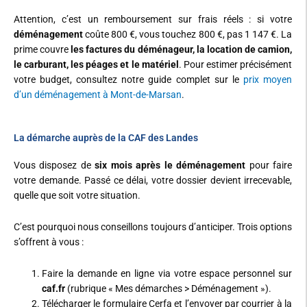
Attention, c’est un remboursement sur frais réels : si votre
déménagement
coûte 800 €, vous touchez 800 €, pas 1 147 €. La
prime couvre
les factures du déménageur, la location de camion,
le carburant, les péages et le matériel
. Pour estimer précisément
votre budget, consultez notre guide complet sur le
prix moyen
d’un déménagement à Mont-de-Marsan
.
La démarche auprès de la CAF des Landes
Vous disposez de
six mois après le déménagement
pour faire
votre demande. Passé ce délai, votre dossier devient irrecevable,
quelle que soit votre situation.
C’est pourquoi nous conseillons toujours d’anticiper. Trois options
s’offrent à vous :
Faire la demande en ligne via votre espace personnel sur
caf.fr
(rubrique « Mes démarches > Déménagement »).
Télécharger le formulaire Cerfa et l’envoyer par courrier à la